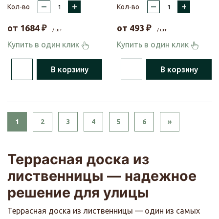
–
+
–
+
Кол-во
Кол-во
от
1684
₽
от
493
₽
/ шт
/ шт
Купить в один клик
Купить в один клик
В корзину
В корзину
Next
1
2
3
4
5
6
»
Террасная доска из
лиственницы — надежное
решение для улицы
Террасная доска из лиственницы — один из самых