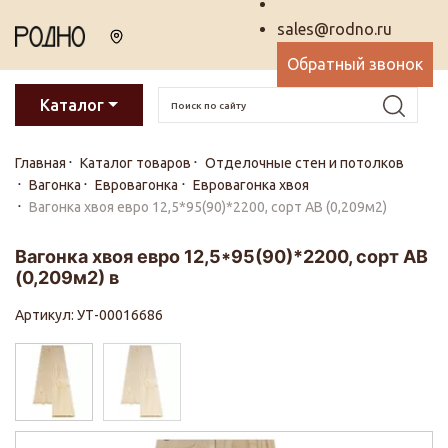
sales@rodno.ru
Обратный звонок
Каталог
Главная
Каталог товаров
Отделочные стен и потолков
Вагонка
Евровагонка
Евровагонка хвоя
Вагонка хвоя евро 12,5*95(90)*2200, сорт АВ (0,209м2)
Вагонка хвоя евро 12,5*95(90)*2200, сорт АВ
(0,209м2) в
Артикул: УТ-00016686