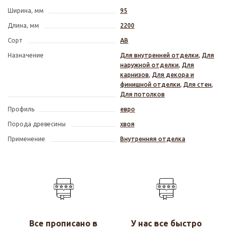
Ширина, мм
95
Длина, мм
2200
Сорт
АВ
Назначение
Для внутренней отделки
,
Для
наружной отделки
,
Для
карнизов
,
Для декора и
финишной отделки
,
Для стен
,
Для потолков
Профиль
евро
Порода древесины
хвоя
Применение
Внутренняя отделка
Все прописано в
У нас все быстро