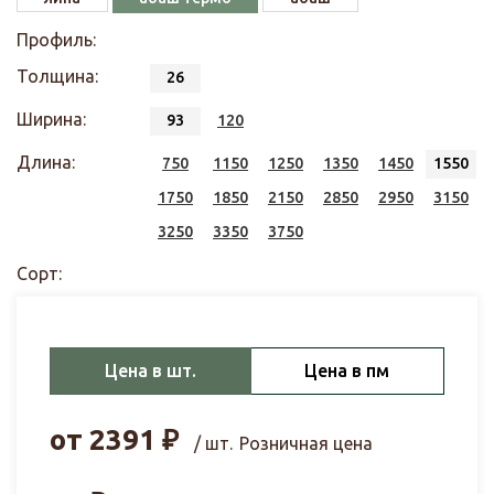
Профиль:
Толщина:
26
Ширина:
93
120
Длина:
750
1150
1250
1350
1450
1550
1750
1850
2150
2850
2950
3150
3250
3350
3750
Сорт:
Цена в шт.
Цена в пм
от
2391
₽
/ шт.
Розничная цена