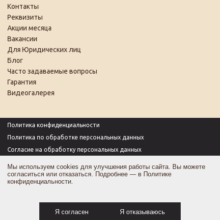
Контакты
Реквизиты
Акции месяца
Вакансии
Для Юридических лиц
Блог
Часто задаваемые вопросы
Гарантия
Видеогалерея
Политика конфиденциальности
Политика по обработке персональных данных
Согласие на обработку персональных данных
Пользовательское соглашение
Мы используем cookies для улучшения работы сайта. Вы можете
согласиться или отказаться. Подробнее — в
Политике
Согласие на получение рекламы
конфиденциальности
.
Оферта
Карта сайта
Я согласен
Я отказываюсь