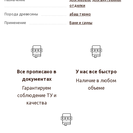
отделки
Порода древесины
абаш термо
Применение
Бани и сауны
Все прописано в
У нас все быстро
документах
Наличие в любом
Гарантируем
объеме
соблюдение ТУ и
качества