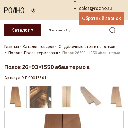
sales@rodno.ru
Обратный звонок
Каталог
Главная
Каталог товаров
Отделочные стен и потолков
Полок
Полок термоабаш
Полок 26*93*1550 абаш термо
Полок 26*93*1550 абаш термо в
Артикул: УТ-00013301