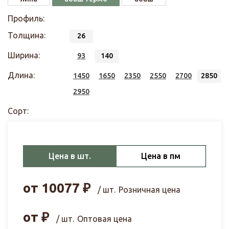
Профиль:
Толщина:
26
Ширина:
93
140
Длина:
1450
1650
2350
2550
2700
2850
2950
Сорт:
Цена в шт.
Цена в пм
от
10077
₽
/ шт.
Розничная цена
от
₽
/ шт.
Оптовая цена