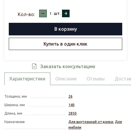
–
+
шт.
Кол-во:
В корзину
Купить в один клик
Заказать консультацию
Характеристики
Описание
Отзывы
Достав
Толщина, мм
26
Ширина, мм
140
Длина, мм
2850
Назначение
Для внутренней отделки
,
Для
мебели