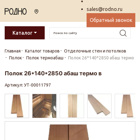
sales@rodno.ru
Обратный звонок
Каталог
Главная
Каталог товаров
Отделочные стен и потолков
Полок
Полок термоабаш
Полок 26*140*2850 абаш термо
Полок 26*140*2850 абаш термо в
Артикул: УТ-00011797