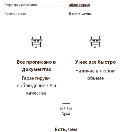
Порода древесины
абаш термо
Применение
Бани и сауны
Все прописано в
У нас все быстро
документах
Наличие в любом
Гарантируем
объеме
соблюдение ТУ и
качества
Есть, чем