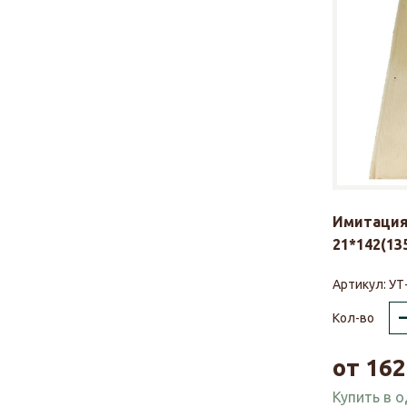
Имитация
21*142(135
Артикул:
УТ
Кол-во
от
162
Купить в 