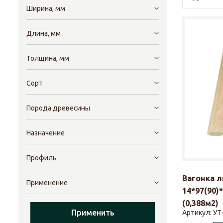
Ширина, мм
Длина, мм
Толщина, мм
Сорт
Порода древесины
Назначение
Профиль
Вагонка 
Применение
14*97(90)
(0,388м2)
Применить
Артикул:
УТ