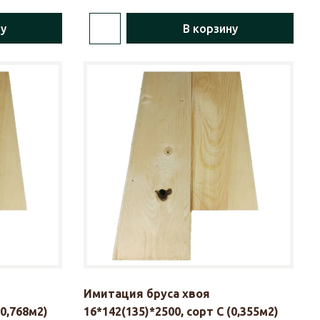
ну
В корзину
Имитация бруса хвоя
(0,768м2)
16*142(135)*2500, сорт С (0,355м2)