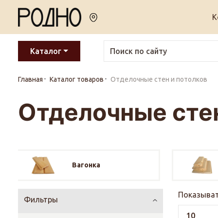
К
Каталог
Главная
Каталог товаров
Отделочные стен и потолков
Отделочные стен
Вагонка
Показыват
Фильтры