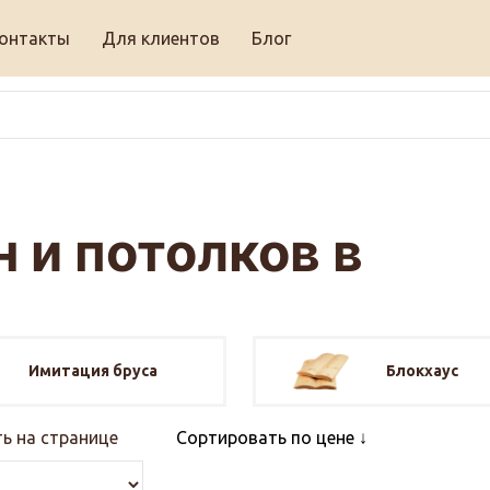
онтакты
Для клиентов
Блог
 и потолков в
Имитация бруса
Блокхаус
ь на странице
Сортировать по цене