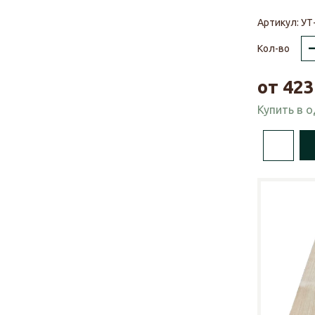
Артикул:
УТ
Кол-во
от
423
Купить в 