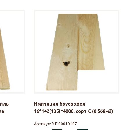
тиль
Имитация бруса хвоя
ма
16*142(135)*4000, сорт С (0,568м2)
Артикул:
УТ-00010107