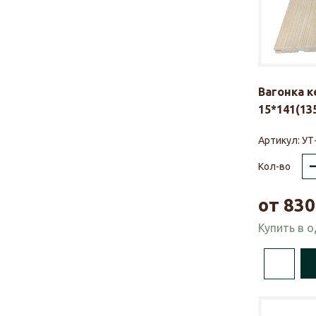
Вагонка 
15*141(135
Артикул:
УТ
Кол-во
от
830
Купить в 