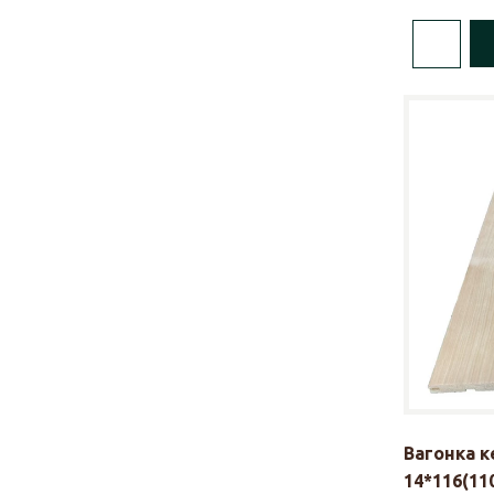
Вагонка 
14*116(110