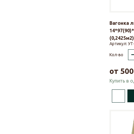
Вагонка 
14*97(90)
(0,2425м2)
Артикул:
УТ
Кол-во
от
500
Купить в 