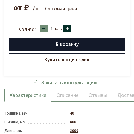
от
₽
/ шт.
Оптовая цена
–
+
шт.
Кол-во:
В корзину
Купить в один клик
Заказать консультацию
Характеристики
Описание
Отзывы
Достав
Толщина, мм
40
Ширина, мм
800
Длина, мм
2000