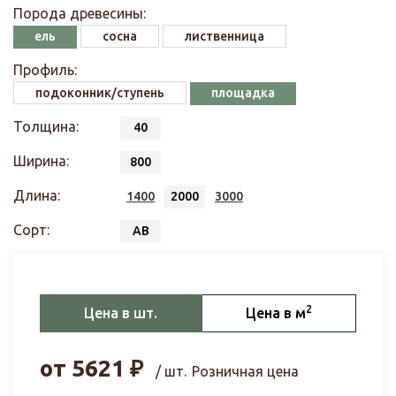
Порода древесины:
ель
сосна
лиственница
Профиль:
подоконник/ступень
площадка
Толщина:
40
Ширина:
800
Длина:
1400
2000
3000
Сорт:
АВ
2
Цена в шт.
Цена в м
от
5621
₽
/ шт.
Розничная цена