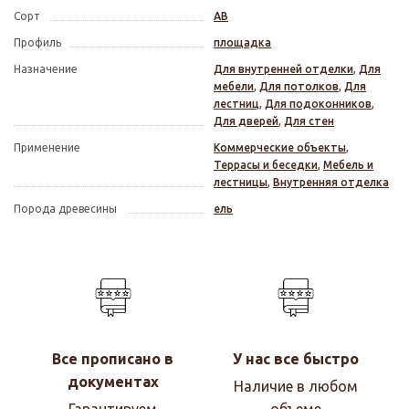
Сорт
АВ
Профиль
площадка
Назначение
Для внутренней отделки
,
Для
мебели
,
Для потолков
,
Для
лестниц
,
Для подоконников
,
Для дверей
,
Для стен
Применение
Коммерческие объекты
,
Террасы и беседки
,
Мебель и
лестницы
,
Внутренняя отделка
Порода древесины
ель
Все прописано в
У нас все быстро
документах
Наличие в любом