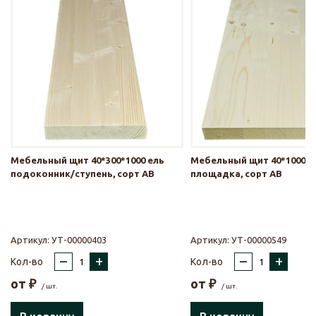
Мебельный щит 40*300*1000 ель
Мебельный щит 40*1000*1
подоконник/ступень, сорт АВ
площадка, сорт АВ
Артикул:
УТ-00000403
Артикул:
УТ-00000549
–
+
–
+
Кол-во
Кол-во
от
₽
от
₽
/ шт.
/ шт.