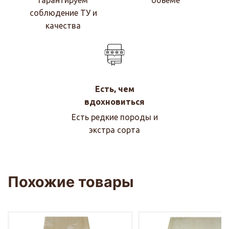
Гарантируем
объеме
соблюдение ТУ и
качества
Есть, чем
вдохновиться
Есть редкие породы и
экстра сорта
Похожие товары