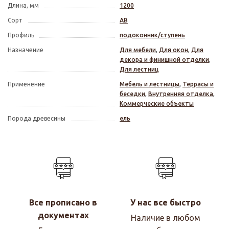
Длина, мм
1200
Сорт
АВ
Профиль
подоконник/ступень
Назначение
Для мебели
,
Для окон
,
Для
декора и финишной отделки
,
Для лестниц
Применение
Мебель и лестницы
,
Террасы и
беседки
,
Внутренняя отделка
,
Коммерческие объекты
Порода древесины
ель
Все прописано в
У нас все быстро
документах
Наличие в любом