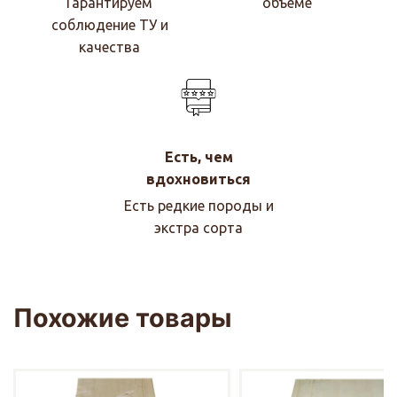
Гарантируем
объеме
соблюдение ТУ и
качества
Есть, чем
вдохновиться
Есть редкие породы и
экстра сорта
Похожие товары