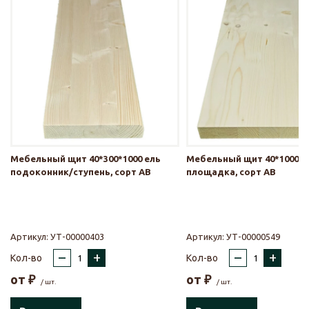
Мебельный щит 40*300*1000 ель
Мебельный щит 40*1000*1
подоконник/ступень, сорт АВ
площадка, сорт АВ
Артикул:
УТ-00000403
Артикул:
УТ-00000549
–
+
–
+
Кол-во
Кол-во
от
₽
от
₽
/ шт.
/ шт.