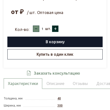
от
₽
/ шт.
Оптовая цена
–
+
шт.
Кол-во:
В корзину
Купить в один клик
Заказать консультацию
Характеристики
Описание
Отзывы
Достав
Толщина, мм
40
Ширина, мм
300