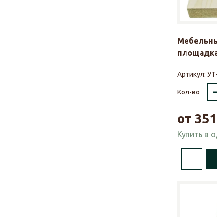
Мебельны
площадка
Артикул:
УТ
Кол-во
от
351
Купить в 