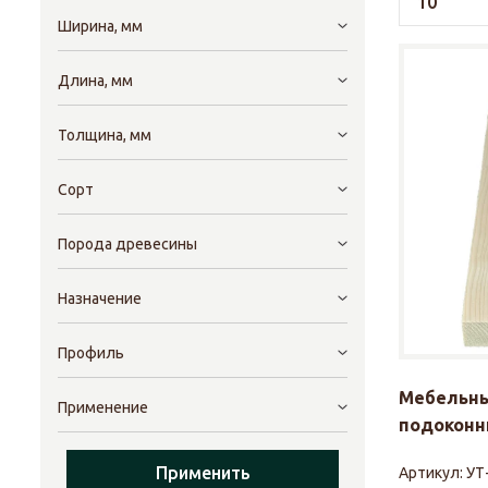
Ширина, мм
Длина, мм
Толщина, мм
Сорт
Порода древесины
Назначение
Профиль
Мебельны
Применение
подоконни
Применить
Артикул:
УТ