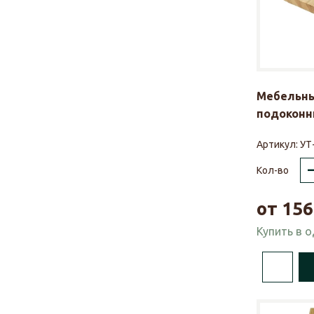
Мебельны
подоконни
Артикул:
УТ
Кол-во
от
156
Купить в 