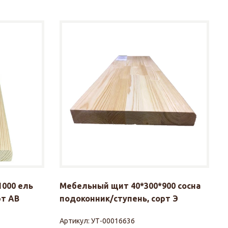
000 ель
Мебельный щит 40*300*900 сосна
рт АВ
подоконник/ступень, сорт Э
Артикул:
УТ-00016636