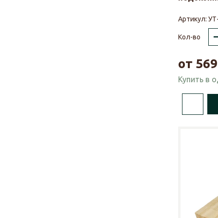
Артикул:
УТ
Кол-во
от
569
Купить в 