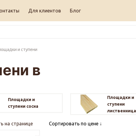
онтакты
Для клиентов
Блог
ощадки и ступени
ени в
Площадки и
Площадки и
ступени
ступени сосна
лиственница
ь на странице
Сортировать по цене