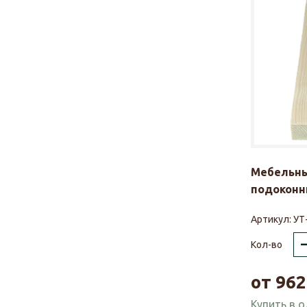
Мебельны
подоконни
Артикул:
УТ
Кол-во
от
962
Купить в 