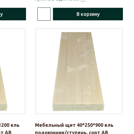
ну
В корзину
200 ель
Мебельный щит 40*250*900 ель
рт АВ
подоконник/ступень, сорт АВ