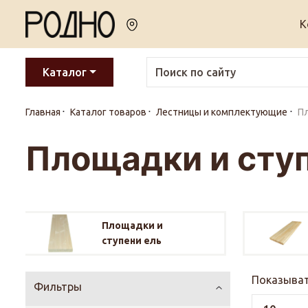
К
Каталог
Главная
Каталог товаров
Лестницы и комплектующие
Пл
Площадки и ступ
Площадки и
ступени ель
Показыват
Фильтры