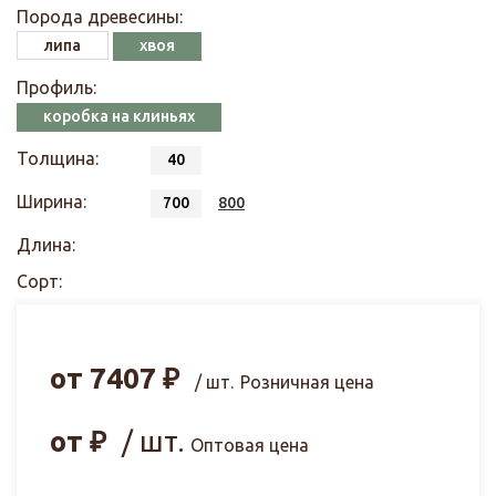
Порода древесины:
липа
хвоя
Профиль:
коробка на клиньях
Толщина:
40
Ширина:
700
800
Длина:
Сорт:
от
7407
₽
/ шт.
Розничная цена
от
₽
/ шт.
Оптовая цена