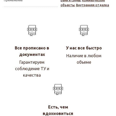
Применение
Бани и сауны
,
Коммерческие
объекты
,
Внутренняя отделка
Все прописано в
У нас все быстро
документах
Наличие в любом
Гарантируем
объеме
соблюдение ТУ и
качества
Есть, чем
вдохновиться