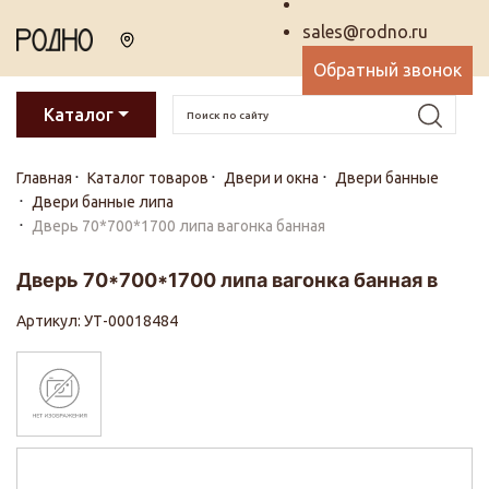
sales@rodno.ru
Обратный звонок
Каталог
Главная
Каталог товаров
Двери и окна
Двери банные
Двери банные липа
Дверь 70*700*1700 липа вагонка банная
Дверь 70*700*1700 липа вагонка банная в
Артикул: УТ-00018484