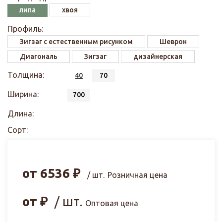
липа
хвоя
Профиль:
Зигзаг с естественным рисунком
Шеврон
Диагональ
Зигзаг
дизайнерская
Толщина:
40
70
Ширина:
700
Длина:
Сорт:
от
6536
₽
/ шт.
Розничная цена
от
₽
/ шт.
Оптовая цена